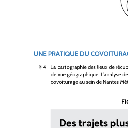
UNE PRATIQUE DU COVOITURA
4
La cartographie des lieux de récu
de vue géographique. L’analyse de
covoiturage au sein de Nantes Métro
FI