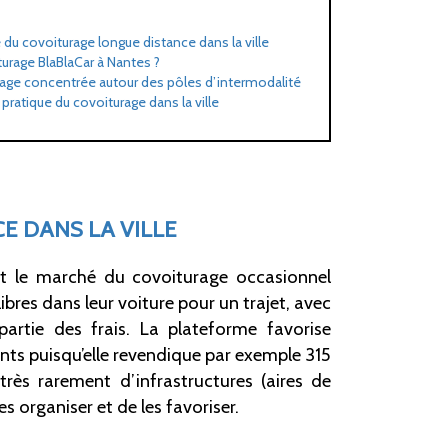
u covoiturage longue distance dans la ville
urage BlaBlaCar à Nantes ?
rage concentrée autour des pôles d’intermodalité
 pratique du covoiturage dans la ville
 DANS LA VILLE
t le marché du covoiturage occasionnel
ibres dans leur voiture pour un trajet, avec
rtie des frais. La plateforme favorise
ants puisqu’elle revendique par exemple 315
ès rarement d’infrastructures (aires de
es organiser et de les favoriser.