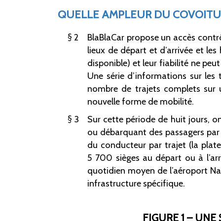
QUELLE AMPLEUR DU COVOITU
2
BlaBlaCar propose un accès contrô
lieux de départ et d’arrivée et le
disponible) et leur fiabilité ne p
Une série d’informations sur les 
nombre de trajets complets sur un
nouvelle forme de mobilité.
3
Sur cette période de huit jours, 
ou débarquant des passagers par j
du conducteur par trajet (la plat
5 700 sièges au départ ou à l’arr
quotidien moyen de l’aéroport Nan
infrastructure spécifique.
FIGURE 1 – UNE 