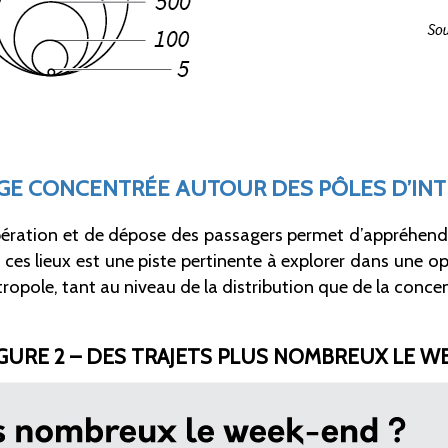
GE CONCENTRÉE AUTOUR DES PÔLES D’IN
pération et de dépose des passagers permet d’appréhende
 ces lieux est une piste pertinente à explorer dans une 
pole, tant au niveau de la distribution que de la concentr
GURE 2 – DES TRAJETS PLUS NOMBREUX LE W