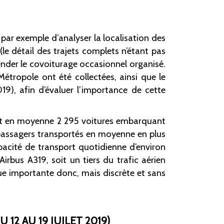
ar exemple d’analyser la localisation des
(le détail des trajets complets n’étant pas
hender le covoiturage occasionnel organisé.
étropole ont été collectées, ainsi que le
19), afin d’évaluer l’importance de cette
soit en moyenne 2 295 voitures embarquant
 passagers transportés en moyenne en plus
pacité de transport quotidienne d’environ
rbus A319, soit un tiers du trafic aérien
ue importante donc, mais discrète et sans
12 AU 19 JUILET 2019)