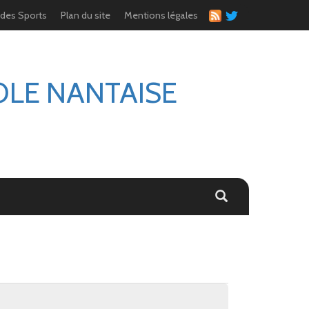
 des Sports
Plan du site
Mentions légales
OLE NANTAISE