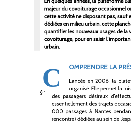
En quelques années, la plateforme Bla
majeur du covoiturage occasionnel or
cette activité ne disposant pas, sauf 
dédiées en milieu urbain, cette planche
quantifier les nouveaux usages de la vi
covoiturage, pour en saisir l’importan
urbain.
OMPRENDRE LA PRÉ
C
Lancée en 2006, la plate
organisé. Elle permet la mi
1
des passagers désireux d'effec
essentiellement des trajets occasi
000 passages à Nantes pendant l
rencontre) dédiées au sein de l’espa