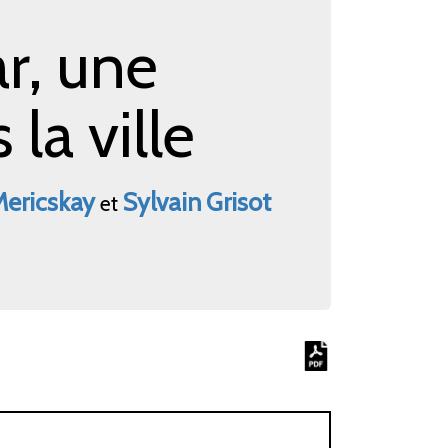
r, une
 la ville
ericskay
Sylvain
Grisot
et