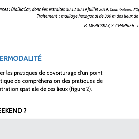
TERMODALITÉ
r les pratiques de covoiturage d’un point
optique de compréhension des pratiques de
ation spatiale de ces lieux (figure 2).
EEKEND ?