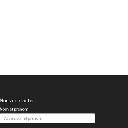
Nous contacter
Nom et prénom