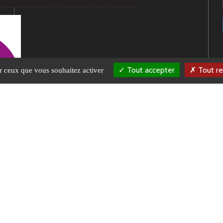
Tout accepter
Tout re
ur ceux que vous souhaitez activer