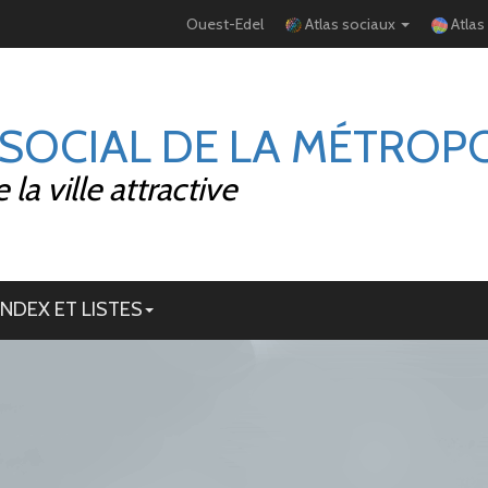
Ouest-Edel
Atlas sociaux
Atlas
 SOCIAL DE LA MÉTROP
la ville attractive
INDEX ET LISTES