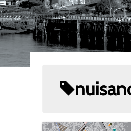
nuisan