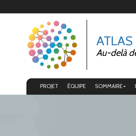
Panneau de gestion des cookies
ATLAS
Au-delà de 
PROJET
ÉQUIPE
SOMMAIRE