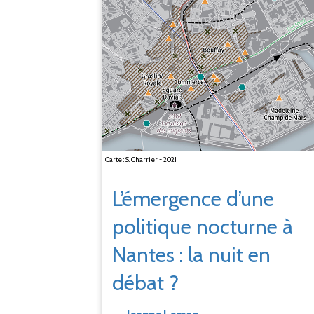
Carte : S. Charrier - 2021.
L’émergence d’une
politique nocturne à
Nantes : la nuit en
débat ?