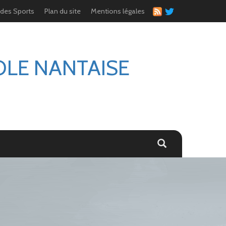
 des Sports
Plan du site
Mentions légales
OLE NANTAISE