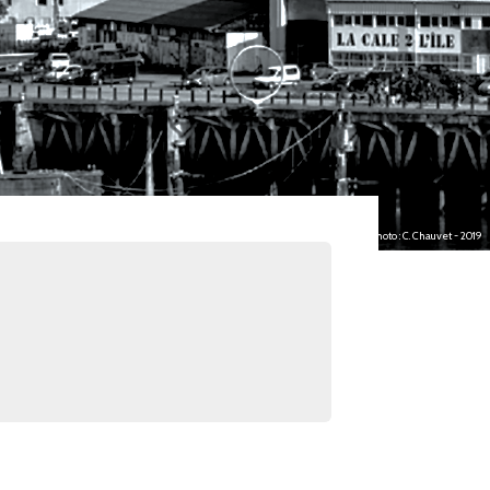
photo : C. Chauvet - 2019