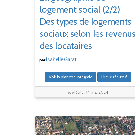
logement social (2/2).
Des types de logements
sociaux selon les revenu
des locataires
Isabelle
Garat
par
Voir la planche intégrale
Lire le résumé
14 mai 2024
publiée le :