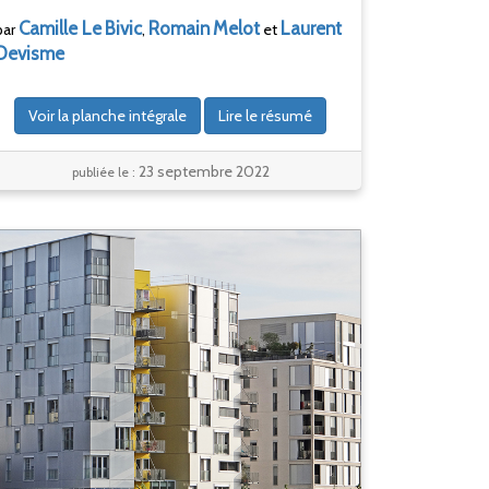
Camille Le
Bivic
Romain
Melot
Laurent
par
,
et
Devisme
Voir la planche intégrale
Lire le résumé
23 septembre 2022
publiée le :