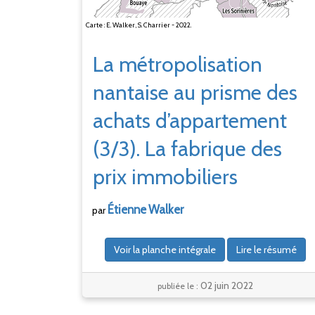
Carte : E. Walker, S. Charrier - 2022.
La métropolisation
nantaise au prisme des
achats d’appartement
(3/3). La fabrique des
prix immobiliers
Étienne
Walker
par
Voir la planche intégrale
Lire le résumé
02 juin 2022
publiée le :