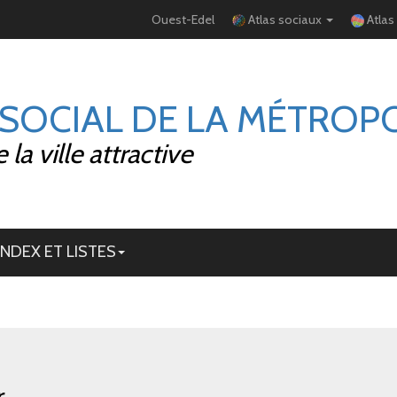
Ouest-Edel
Atlas sociaux
Atlas
 SOCIAL DE LA MÉTROP
la ville attractive
INDEX ET LISTES
r