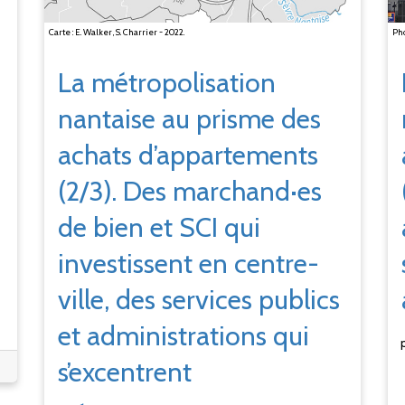
Carte : E. Walker, S. Charrier - 2022.
Pho
La métropolisation
nantaise au prisme des
achats d’appartements
(2/3). Des marchand·es
de bien et SCI qui
investissent en centre-
ville, des services publics
et administrations qui
s’excentrent