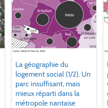
Carte : I. Garat, S. Charrier, 2022.
Car
La géographie du
logement social (1/2). Un
parc insuffisant, mais
mieux réparti dans la
métropole nantaise