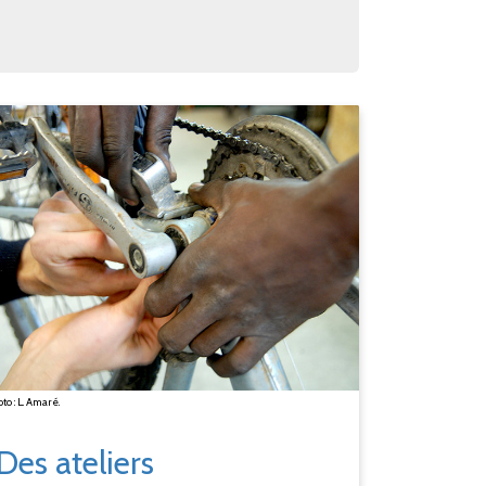
to : L. Amaré.
Des ateliers