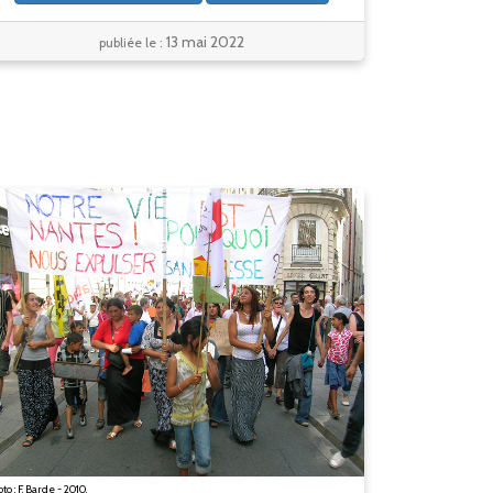
13 mai 2022
publiée le :
to : F. Barde - 2010.