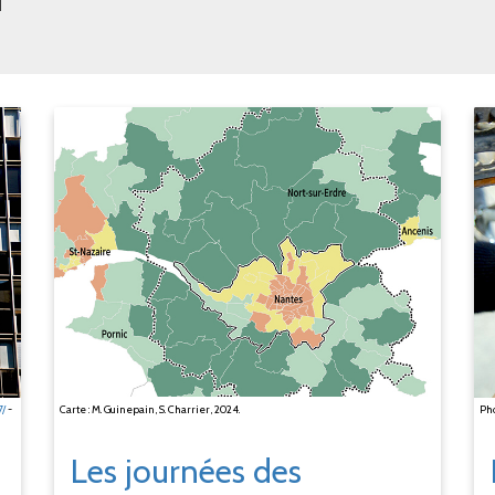
Carte : M. Guinepain, S. Charrier, 2024.
7/
-
Pho
Les journées des