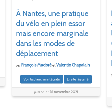
À Nantes, une pratique
du vélo en plein essor
mais encore marginale
dans les modes de
déplacement
François
Madoré
Valentin
Chapalain
par
et
Voir la planche intégrale
Lire le résumé
26 novembre 2021
publiée le :