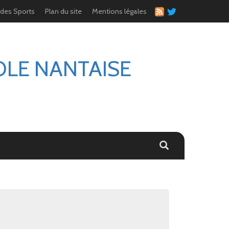
 des Sports
Plan du site
Mentions légales
OLE NANTAISE