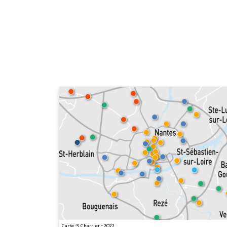
Carte : S. Charrier - 2022.