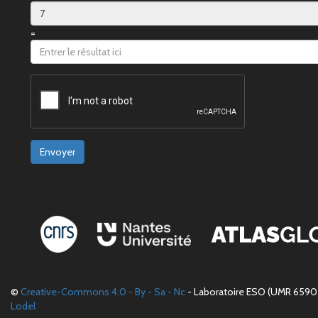
=
Envoyer
©
Creative-Commons 4.0 - By - Sa - Nc
- Laboratoire ESO (UMR 6590 
Lodel