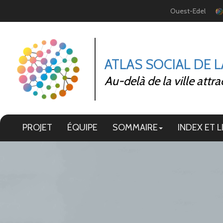
Panneau de gestion des cookies
Ouest-Edel
ATLAS SOCIAL DE 
Au-delà de la ville attra
PROJET
ÉQUIPE
SOMMAIRE
INDEX ET L