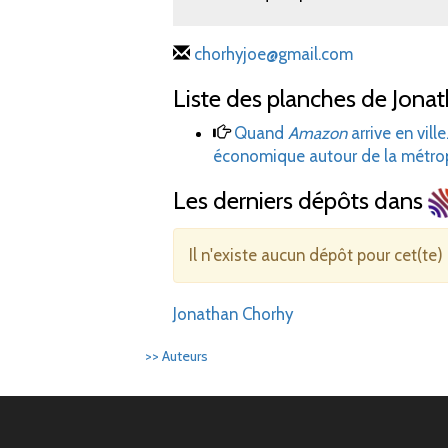
chorhyjoe@gmail.com
Liste des planches de Jona
Quand
Amazon
arrive en vil
économique autour de la métro
Les derniers dépôts dans
Il n'existe aucun dépôt pour cet(te)
Jonathan Chorhy
>> Auteurs