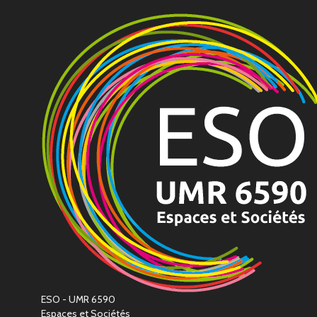
ESO - UMR 6590
Espaces et Sociétés