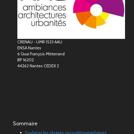
CRENAU - UMR 1533 AAU
ENSA Nantes
6 Quai François Mitterrand
BP 16202
44262 Nantes CEDEX 2
Sommaire
Souligner les clivages sociodémographiques