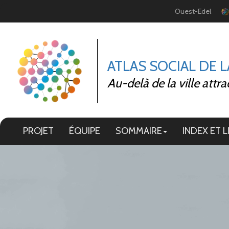
Panneau de gestion des cookies
Ouest-Edel
ATLAS SOCIAL DE 
Au-delà de la ville attra
PROJET
ÉQUIPE
SOMMAIRE
INDEX ET L