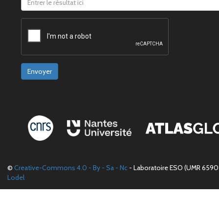
Envoyer
©
Creative-Commons 4.0 - By - Sa - Nc
- Laboratoire ESO (UMR 6590 
Lodel