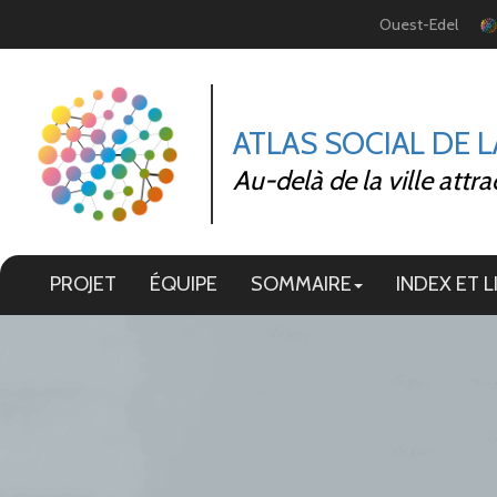
Panneau de gestion des cookies
Ouest-Edel
ATLAS SOCIAL DE 
Au-delà de la ville attra
PROJET
ÉQUIPE
SOMMAIRE
INDEX ET L