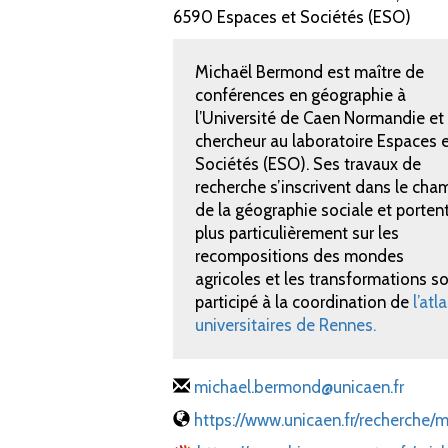
6590 Espaces et Sociétés (ESO)
Michaël Bermond est maître de
conférences en géographie à
l’Université de Caen Normandie et
chercheur au laboratoire Espaces 
Sociétés (ESO). Ses travaux de
recherche s’inscrivent dans le cha
de la géographie sociale et porten
plus particulièrement sur les
recompositions des mondes
agricoles et les transformations so
participé à la coordination de
l’at
universitaires de Rennes.
michael.bermond@unicaen.fr
https://www.unicaen.fr/recherche/