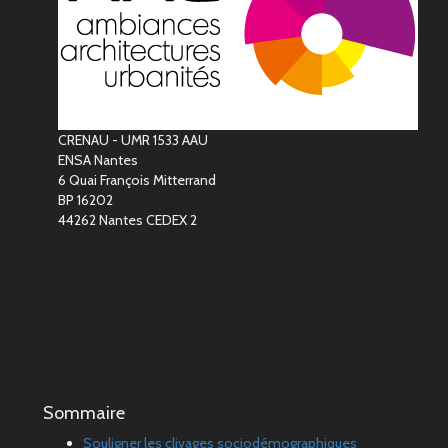
CRENAU - UMR 1533 AAU
ENSA Nantes
6 Quai François Mitterrand
BP 16202
44262 Nantes CEDEX 2
Sommaire
Souligner les clivages sociodémographiques