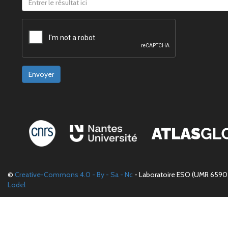
Envoyer
©
Creative-Commons 4.0 - By - Sa - Nc
- Laboratoire ESO (UMR 6590 
Lodel