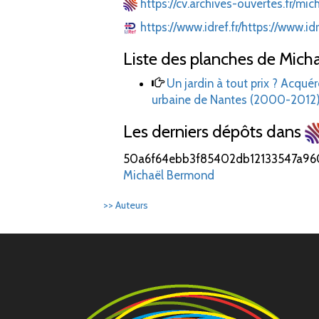
https://cv.archives-ouvertes.fr/m
https://www.idref.fr/https://www.i
Liste des planches de Mich
Un jardin à tout prix ? Acquér
urbaine de Nantes (2000-2012
Les derniers dépôts dans
50a6f64ebb3f85402db12133547a96
Michaël Bermond
>> Auteurs