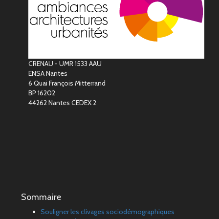
CRENAU - UMR 1533 AAU
ENSA Nantes
6 Quai François Mitterrand
BP 16202
44262 Nantes CEDEX 2
Sommaire
Souligner les clivages sociodémographiques