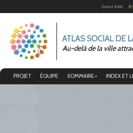
Panneau de gestion des cookies
Ouest-Edel
ATLAS SOCIAL DE 
Au-delà de la ville attra
PROJET
ÉQUIPE
SOMMAIRE
INDEX ET L