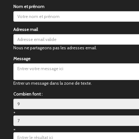
Nom et prénom
Adresse mail
Nous ne partageons pas les adresses email.
Message
Entrer un message dans la zone de texte.
Combien font :
+
=