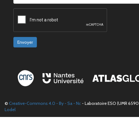
Envoyer
©
Creative-Commons 4.0 - By - Sa - Nc
- Laboratoire ESO (UMR 6590 
Lodel