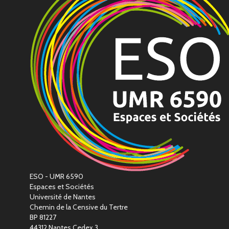
ESO - UMR 6590
Espaces et Sociétés
Université de Nantes
Chemin de la Censive du Tertre
BP 81227
44312 Nantes Cedex 3