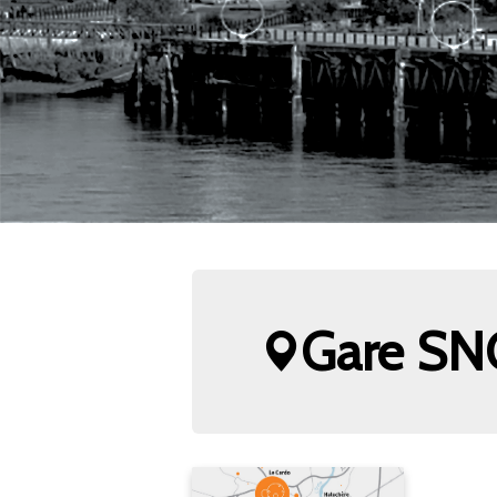
Gare SN