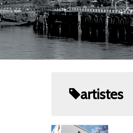
artistes