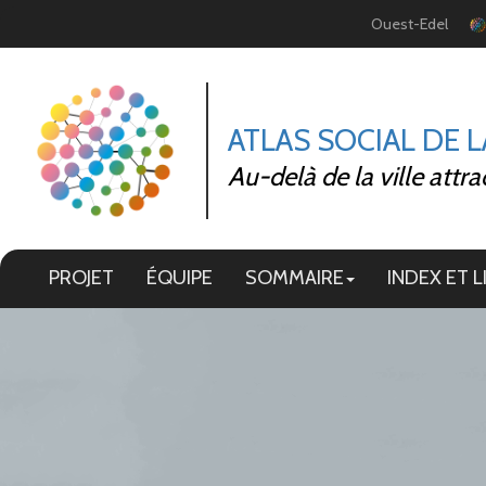
Panneau de gestion des cookies
Ouest-Edel
ATLAS SOCIAL DE 
Au-delà de la ville attra
PROJET
ÉQUIPE
SOMMAIRE
INDEX ET L