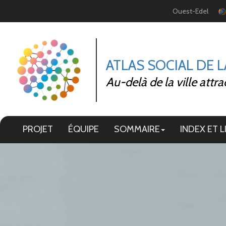
Panneau de gestion des cookies
Ouest-Edel
ATLAS SOCIAL DE 
Au-delà de la ville attra
PROJET
ÉQUIPE
SOMMAIRE
INDEX ET L