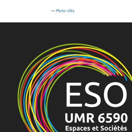
>> Mots-clés