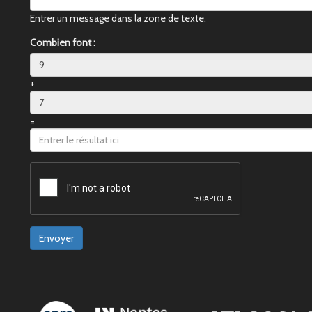
Entrer un message dans la zone de texte.
Combien font :
+
=
Envoyer