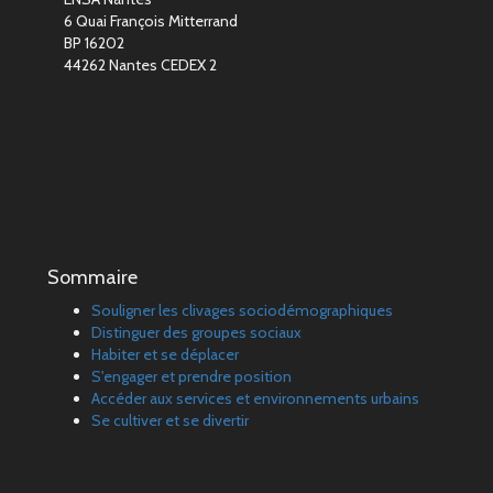
6 Quai François Mitterrand
BP 16202
44262 Nantes CEDEX 2
Sommaire
Souligner les clivages sociodémographiques
Distinguer des groupes sociaux
Habiter et se déplacer
S'engager et prendre position
Accéder aux services et environnements urbains
Se cultiver et se divertir