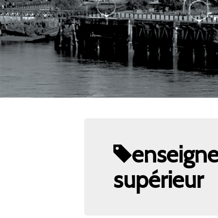
enseign
supérieur