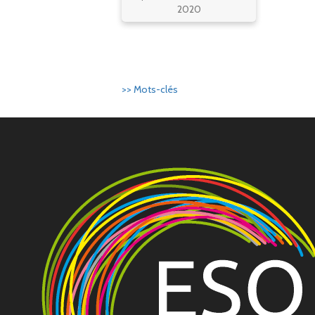
2020
>> Mots-clés