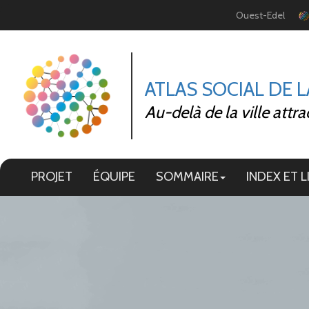
Panneau de gestion des cookies
Ouest-Edel
ATLAS SOCIAL DE 
Au-delà de la ville attra
PROJET
ÉQUIPE
SOMMAIRE
INDEX ET L