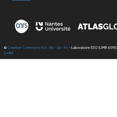
©
Creative-Commons 4.0 - By - Sa - Nc
- Laboratoire ESO (UMR 6590 
Lodel