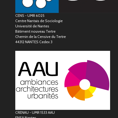
CENS - UMR 6025
Centre Nantais de Sociologie
Université de Nantes
Bàtiment nouveau Tertre
Chemin de la Censive du Tertre
44312 NANTES Cedex 3
CRENAU - UMR 1533 AAU
ENSA Nantes