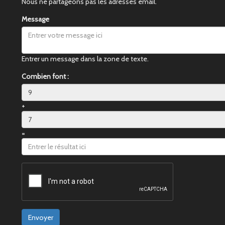
Nous ne partageons pas les adresses email.
Message
Entrer un message dans la zone de texte.
Combien font :
+
=
Envoyer