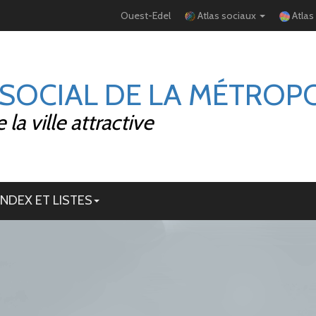
Ouest-Edel
Atlas sociaux
Atlas
 SOCIAL DE LA MÉTROP
la ville attractive
INDEX ET LISTES