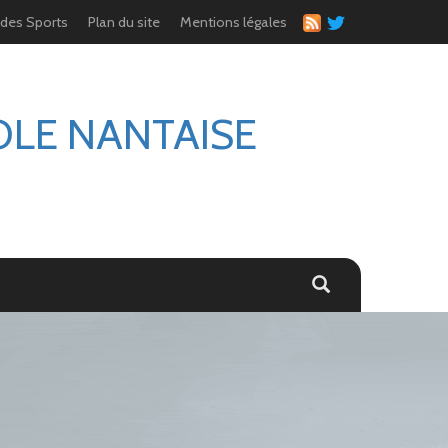
 des Sports
Plan du site
Mentions légales
OLE NANTAISE