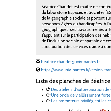
Béatrice Chaudet est maître de confér
du laboratoire Espaces et Sociétés (E
de la géographie sociale et portent su
personnes âgées ou handicapées. A l’ai
géographiques, ses travaux menés à T
s’appuient sur la participation des hab
de l’inclusion sociale et spatiale de ce
structuration des services d’aide à dom
beatrice.chaudet@univ-nantes.fr
https://www.univ-nantes.fr/version-fr
Liste des planches de Béatrice
Des ateliers d’autoréparation d
Une onde de vieillissement fort
Les promoteurs privilégient les c