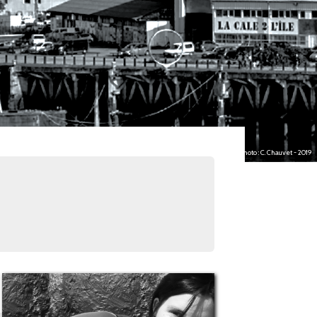
photo : C. Chauvet - 2019