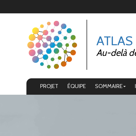
Panneau de gestion des cookies
ATLAS
Au-delà de 
PROJET
ÉQUIPE
SOMMAIRE