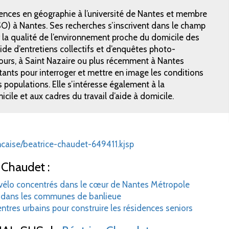
ences en géographie à l’université de Nantes et membre
SO) à Nantes. Ses recherches s’inscrivent dans le champ
r la qualité de l’environnement proche du domicile des
de d’entretiens collectifs et d’enquêtes photo-
ours, à Saint Nazaire ou plus récemment à Nantes
itants pour interroger et mettre en image les conditions
s populations. Elle s’intéresse également à la
icile et aux cadres du travail d’aide à domicile.
ancaise/beatrice-chaudet-649411.kjsp
 Chaudet :
e vélo concentrés dans le cœur de Nantes Métropole
e dans les communes de banlieue
entres urbains pour construire les résidences seniors