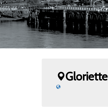
Gloriette