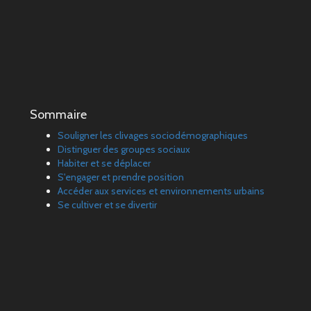
Sommaire
Souligner les clivages sociodémographiques
Distinguer des groupes sociaux
Habiter et se déplacer
S'engager et prendre position
Accéder aux services et environnements urbains
Se cultiver et se divertir