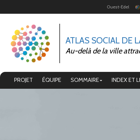
Panneau de gestion des cookies
Ouest-Edel
ATLAS SOCIAL DE 
Au-delà de la ville attra
PROJET
ÉQUIPE
SOMMAIRE
INDEX ET L