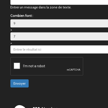
Entrer un message dans la zone de texte.
Combien font :
+
=
Envoyer