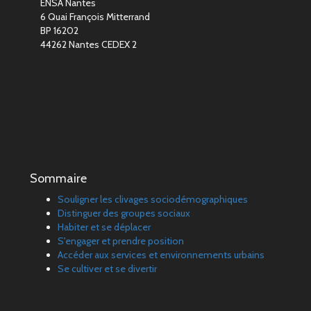
ENSA Nantes
6 Quai François Mitterrand
BP 16202
44262 Nantes CEDEX 2
Sommaire
Souligner les clivages sociodémographiques
Distinguer des groupes sociaux
Habiter et se déplacer
S'engager et prendre position
Accéder aux services et environnements urbains
Se cultiver et se divertir