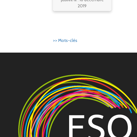
2019
>> Mots-clés