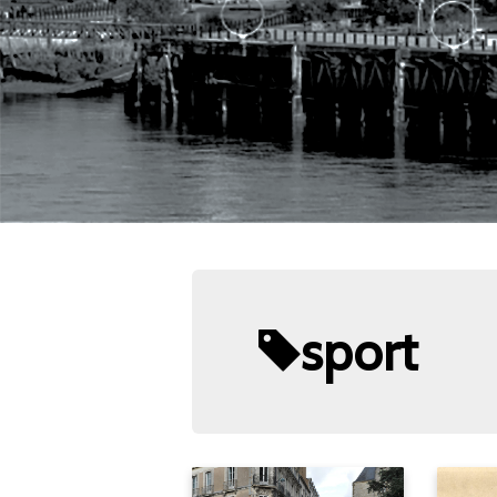
sport