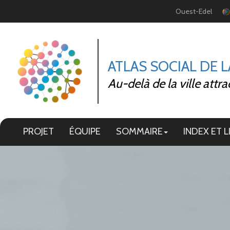
Panneau de gestion des cookies
Ouest-Edel
ATLAS SOCIAL DE 
Au-delà de la ville attra
PROJET
ÉQUIPE
SOMMAIRE
INDEX ET L