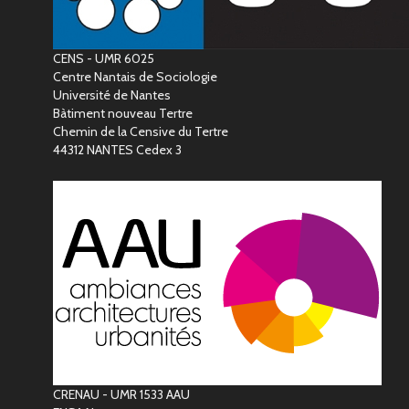
CENS - UMR 6025
Centre Nantais de Sociologie
Université de Nantes
Bàtiment nouveau Tertre
Chemin de la Censive du Tertre
44312 NANTES Cedex 3
CRENAU - UMR 1533 AAU