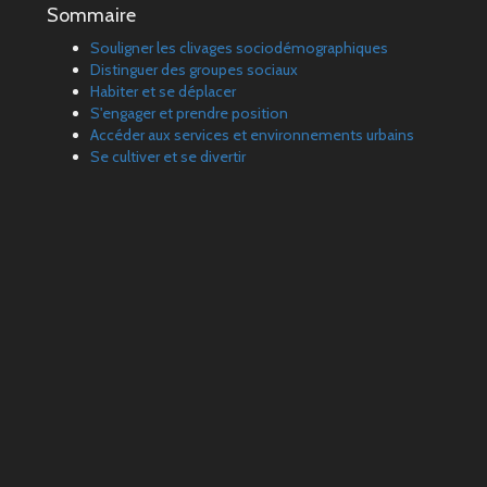
Sommaire
Souligner les clivages sociodémographiques
Distinguer des groupes sociaux
Habiter et se déplacer
S'engager et prendre position
Accéder aux services et environnements urbains
Se cultiver et se divertir