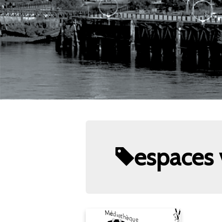
espaces 