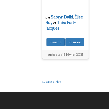
Sabryn
Daiki
Élise
par
,
Roy
Théo
Fort-
et
Jacques
Planche
Résumé
12 février 2021
publiée le :
>> Mots-clés