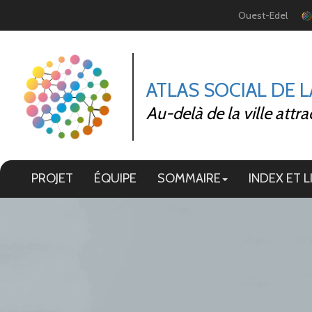
Panneau de gestion des cookies
Ouest-Edel
ATLAS SOCIAL DE 
Au-delà de la ville attra
PROJET
ÉQUIPE
SOMMAIRE
INDEX ET L