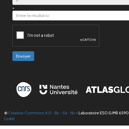
=
Envoyer
©
Creative-Commons 4.0 - By - Sa - Nc
- Laboratoire ESO (UMR 6590 
Lodel