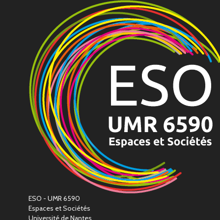
ESO - UMR 6590
Espaces et Sociétés
Université de Nantes