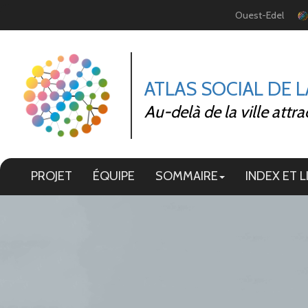
Panneau de gestion des cookies
Ouest-Edel
ATLAS SOCIAL DE 
Au-delà de la ville attra
PROJET
ÉQUIPE
SOMMAIRE
INDEX ET L