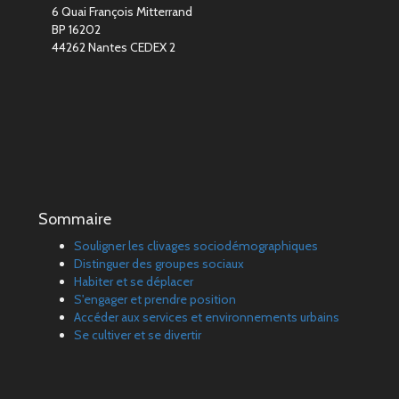
6 Quai François Mitterrand
BP 16202
44262 Nantes CEDEX 2
Sommaire
Souligner les clivages sociodémographiques
Distinguer des groupes sociaux
Habiter et se déplacer
S'engager et prendre position
Accéder aux services et environnements urbains
Se cultiver et se divertir