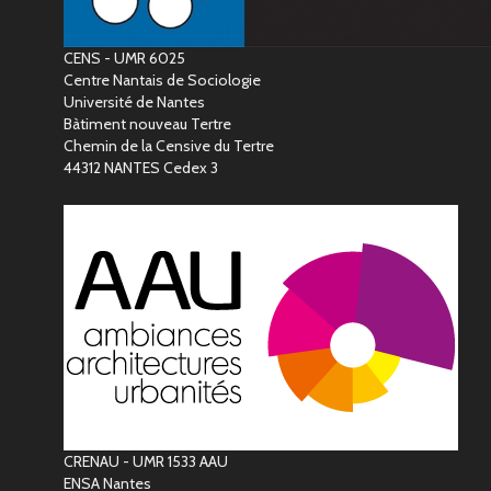
CENS - UMR 6025
Centre Nantais de Sociologie
Université de Nantes
Bàtiment nouveau Tertre
Chemin de la Censive du Tertre
44312 NANTES Cedex 3
CRENAU - UMR 1533 AAU
ENSA Nantes