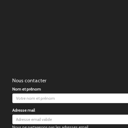
Nous contacter
Nom et prénom
Adresse mail
Nous ne partageons pas les adresses email.