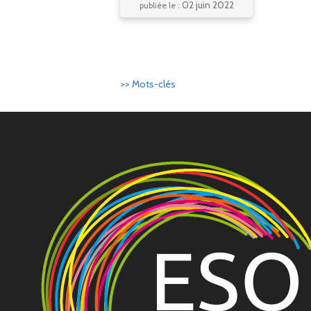
02 juin 2022
publiée le :
>> Mots-clés