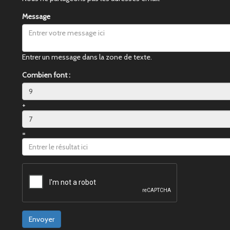
Message
Entrer un message dans la zone de texte.
Combien font :
+
=
Envoyer