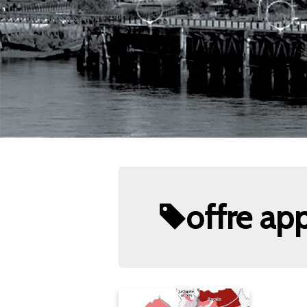
offre ap