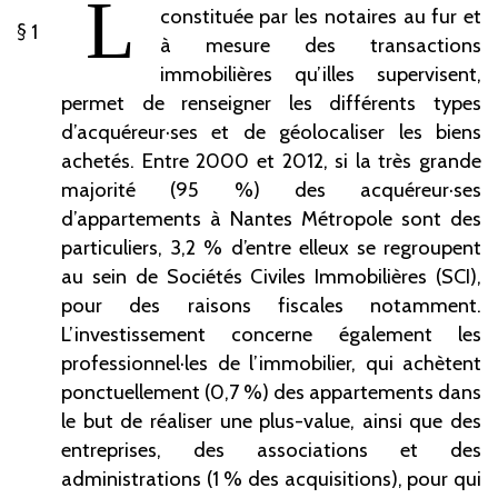
L
constituée par les notaires au fur et
1
à mesure des transactions
immobilières qu’illes supervisent,
permet de renseigner les différents types
d’acquéreur·ses et de géolocaliser les biens
achetés. Entre 2000 et 2012, si la très grande
majorité (95
%) des acquéreur·ses
d’appartements à Nantes Métropole sont des
particuliers, 3,2
% d’entre elleux se regroupent
au sein de Sociétés Civiles Immobilières (SCI),
pour des raisons fiscales notamment.
L’investissement concerne également les
professionnel·les de l’immobilier, qui achètent
ponctuellement (0,7
%) des appartements dans
le but de réaliser une plus-value, ainsi que des
entreprises, des associations et des
administrations (1
% des acquisitions), pour qui