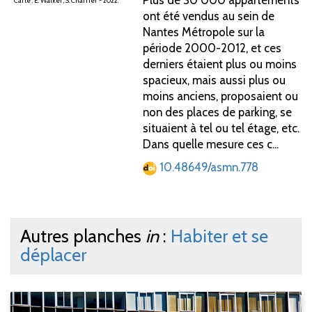
Plus de 30 000 appartements
Carte : E. Walker, S. Charrier - 2022.
ont été vendus au sein de
Nantes Métropole sur la
période 2000-2012, et ces
derniers étaient plus ou moins
spacieux, mais aussi plus ou
moins anciens, proposaient ou
non des places de parking, se
situaient à tel ou tel étage, etc.
Dans quelle mesure ces c...
10.48649/asmn.778
Autres planches
in
:
Habiter et se
déplacer