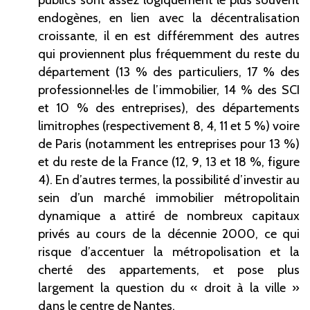
endogènes, en lien avec la décentralisation
croissante, il en est différemment des autres
qui proviennent plus fréquemment du reste du
département (13
% des particuliers, 17
% des
professionnel·les de l’immobilier, 14
% des SCI
et 10
% des entreprises), des départements
limitrophes (respectivement 8, 4, 11 et 5
%) voire
de Paris (notamment les entreprises pour 13
%)
et du reste de la France (12, 9, 13 et 18
%,
figure
4). En d’autres termes, la possibilité d’investir au
sein d’un marché immobilier métropolitain
dynamique a attiré de nombreux capitaux
privés au cours de la décennie 2000, ce qui
risque d’accentuer la métropolisation et la
cherté des appartements, et pose plus
largement la question du «
droit à la ville
»
dans le centre de Nantes.