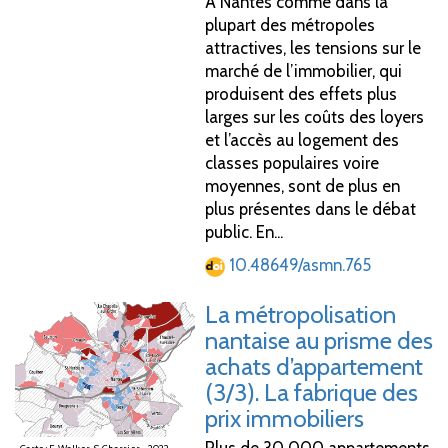
À Nantes comme dans la
plupart des métropoles
attractives, les tensions sur le
marché de l’immobilier, qui
produisent des effets plus
larges sur les coûts des loyers
et l’accès au logement des
classes populaires voire
moyennes, sont de plus en
plus présentes dans le débat
public. En...
10.48649/asmn.765
La métropolisation
nantaise au prisme des
achats d’appartement
(3/3). La fabrique des
prix immobiliers