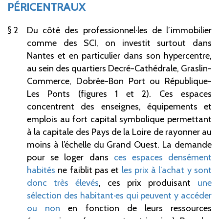
PÉRICENTRAUX
2
Du côté des professionnel·les de l’immobilier
comme des SCI, on investit surtout dans
Nantes et en particulier dans son hypercentre,
au sein des quartiers Decré-Cathédrale, Graslin-
Commerce, Dobrée-Bon Port ou République-
Les Ponts (figures 1 et 2). Ces espaces
concentrent des enseignes, équipements et
emplois au fort capital symbolique permettant
à la capitale des Pays de la Loire de rayonner au
moins à l’échelle du Grand Ouest. La demande
pour se loger dans
ces espaces densément
habités
ne faiblit pas et
les prix à l’achat y sont
donc très élevés
, ces prix produisant
une
sélection des habitant·es qui peuvent y accéder
ou non
en fonction de leurs ressources