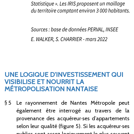
UNE LOGIQUE D’INVESTISSEMENT QUI
VISIBILISE ET NOURRIT LA
MÉTROPOLISATION NANTAISE
5
Le rayonnement de Nantes Métropole peut
également être interrogé au travers de la
provenance des acquéreur·ses d’appartements
selon leur qualité (figure 5). Si les acquéreur·ses
publics sont assez logiquement le plus souvent