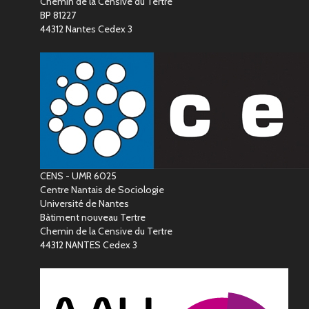
Chemin de la Censive du Tertre
BP 81227
44312 Nantes Cedex 3
CENS - UMR 6025
Centre Nantais de Sociologie
Université de Nantes
Bàtiment nouveau Tertre
Chemin de la Censive du Tertre
44312 NANTES Cedex 3