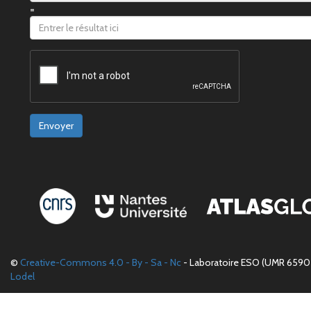
=
Envoyer
©
Creative-Commons 4.0 - By - Sa - Nc
- Laboratoire ESO (UMR 6590 
Lodel