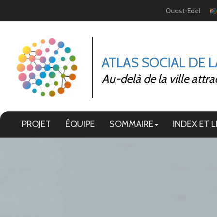
Panneau de gestion des cookies
Ouest-Edel
ATLAS SOCIAL DE 
Au-delà de la ville attra
PROJET
ÉQUIPE
SOMMAIRE
INDEX ET L