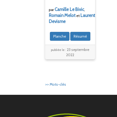
Camille Le
Bivic
par
,
Romain
Melot
Laurent
et
Devisme
Planche
Résumé
23 septembre
publiée le :
2022
>> Mots-clés