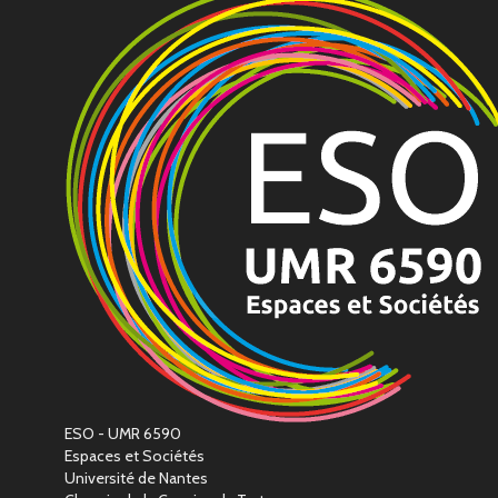
ESO - UMR 6590
Espaces et Sociétés
Université de Nantes