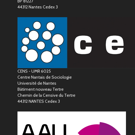
BP 81227
44312 Nantes Cedex 3
CENS - UMR 6025
Centre Nantais de Sociologie
Université de Nantes
Bàtiment nouveau Tertre
Chemin de la Censive du Tertre
44312 NANTES Cedex 3