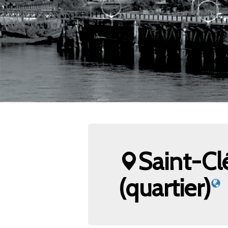
Saint-C
(quartier)