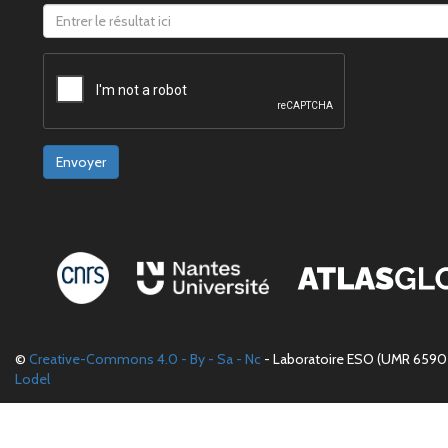
Envoyer
©
Creative-Commons 4.0 - By - Sa - Nc
- Laboratoire ESO (UMR 6590 
Lodel