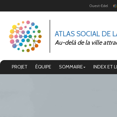
Panneau de gestion des cookies
Ouest-Edel
ATLAS SOCIAL DE 
Au-delà de la ville attra
PROJET
ÉQUIPE
SOMMAIRE
INDEX ET L