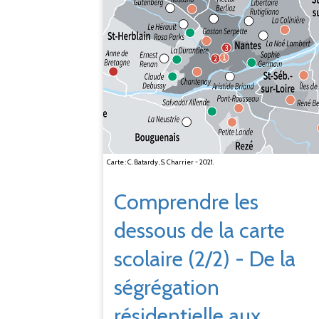
Carte : C. Batardy, S. Charrier - 2021.
Comprendre les
dessous de la carte
scolaire (2/2) - De la
ségrégation
résidentielle aux