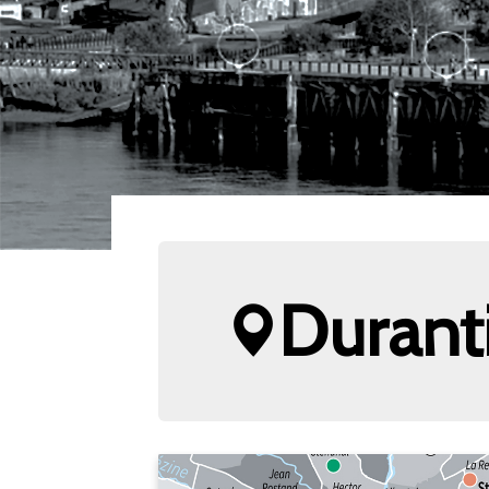
Duranti