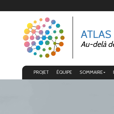
Panneau de gestion des cookies
ATLAS
Au-delà de 
PROJET
ÉQUIPE
SOMMAIRE