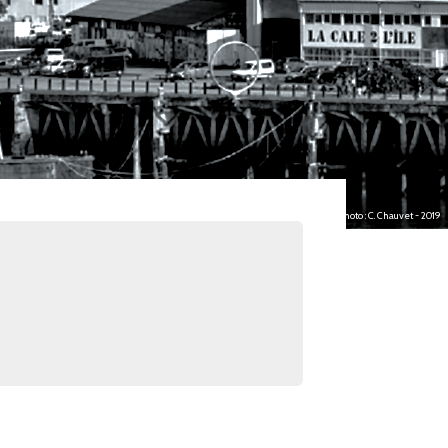
photo : C. Chauvet - 2019