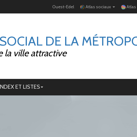
Ouest-Edel
Atlas sociaux
Atlas
 SOCIAL DE LA MÉTROP
la ville attractive
INDEX ET LISTES