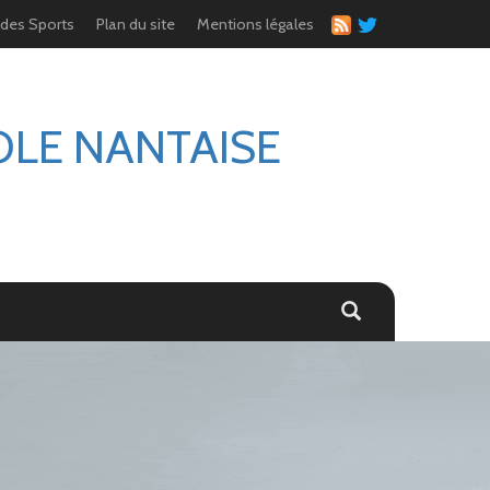
 des Sports
Plan du site
Mentions légales
OLE NANTAISE