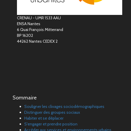
CRENAU - UMR 1533 AAU
ENSA Nantes
6 Quai François Mitterrand
BP 16202
44262 Nantes CEDEX 2
Sommaire
Souligner les clivages sociodémographiques
Distinguer des groupes sociaux
Habiter et se déplacer
S'engager et prendre position
Accéder aux services et environnements urbains