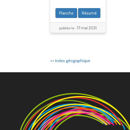
Planche
Résumé
17 mai 2021
publiée le :
>> Index géographique