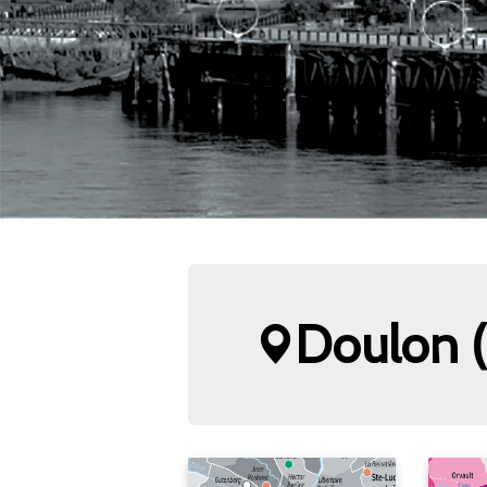
Doulon (