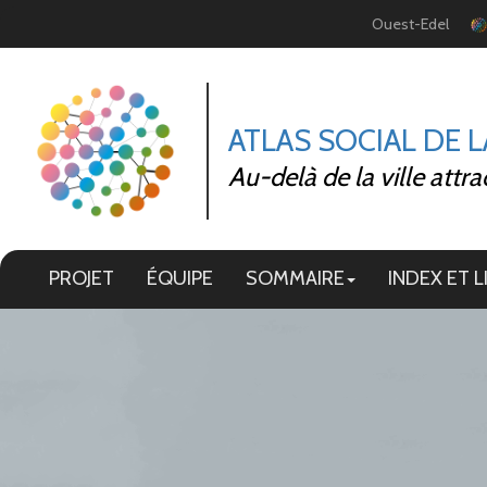
Panneau de gestion des cookies
Ouest-Edel
ATLAS SOCIAL DE 
Au-delà de la ville attra
PROJET
ÉQUIPE
SOMMAIRE
INDEX ET L