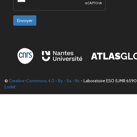
Envoyer
©
Creative-Commons 4.0 - By - Sa - Nc
- Laboratoire ESO (UMR 6590 
Lodel