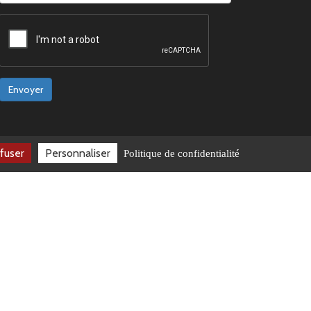
Envoyer
fuser
Personnaliser
Politique de confidentialité
e-ISSN : 2779-5772