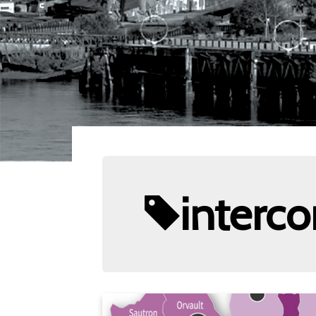
interc