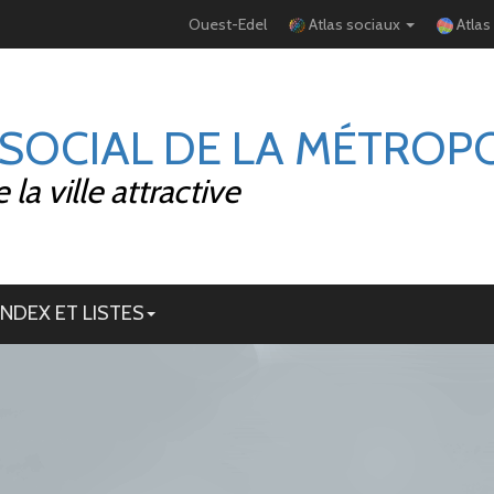
Ouest-Edel
Atlas sociaux
Atlas
 SOCIAL DE LA MÉTROP
la ville attractive
INDEX ET LISTES