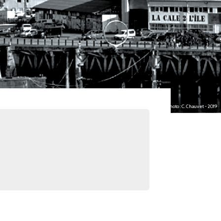
photo : C. Chauvet - 2019