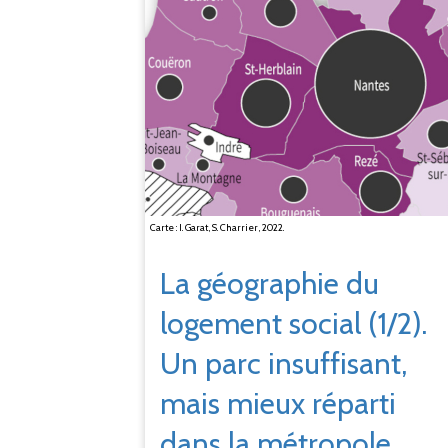
Carte : I. Garat, S. Charrier, 2022.
La géographie du
logement social (1/2).
Un parc insuffisant,
mais mieux réparti
dans la métropole