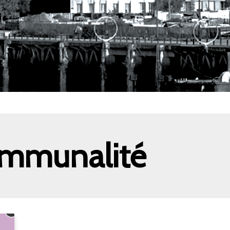
ommunalité