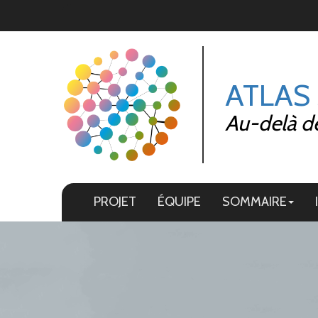
Panneau de gestion des cookies
ATLAS
Au-delà de 
PROJET
ÉQUIPE
SOMMAIRE