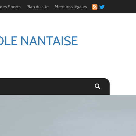
 des Sports
Plan du site
Mentions légales
OLE NANTAISE