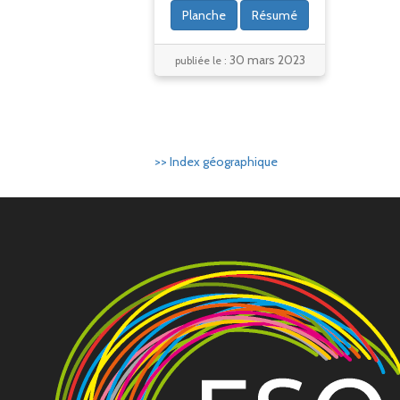
Planche
Résumé
30 mars 2023
publiée le :
>> Index géographique