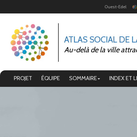
Panneau de gestion des cookies
Ouest-Edel
ATLAS SOCIAL DE 
Au-delà de la ville attra
PROJET
ÉQUIPE
SOMMAIRE
INDEX ET L