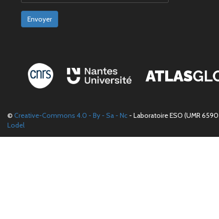
Envoyer
©
Creative-Commons 4.0 - By - Sa - Nc
- Laboratoire ESO (UMR 6590 
Lodel