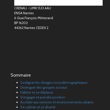
CRENAU - UMR 1533 AAU
ENSA Nantes
6 Quai François Mitterrand
BP 16202
44262 Nantes CEDEX 2
Sommaire
Souligner les clivages sociodémographiques
Distinguer des groupes sociaux
Habiter et se déplacer
S'engager et prendre position
Accéder aux services et environnements urbains
Se cultiver et se divertir