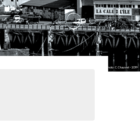
photo : C. Chauvet - 2019