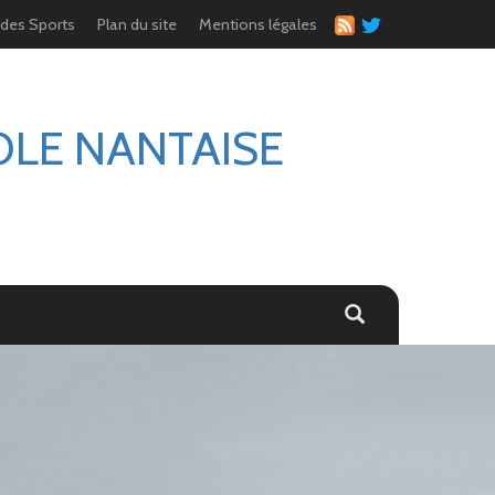
 des Sports
Plan du site
Mentions légales
OLE NANTAISE