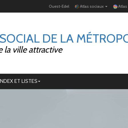
Ouest-Edel
Atlas sociaux
Atlas
 SOCIAL DE LA MÉTROP
la ville attractive
INDEX ET LISTES