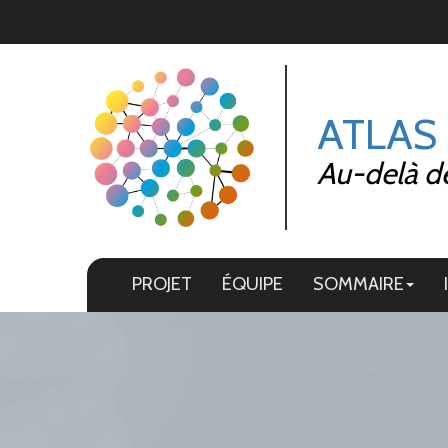
Panneau de gestion des cookies
ATLAS
Au-delà de 
PROJET
ÉQUIPE
SOMMAIRE