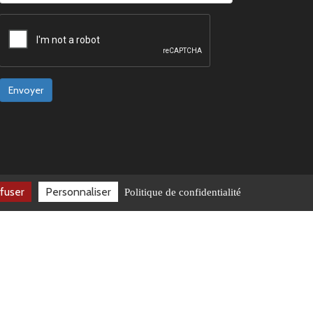
Envoyer
fuser
Personnaliser
Politique de confidentialité
e-ISSN : 2779-5772