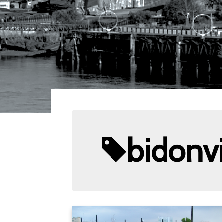
bidonvi