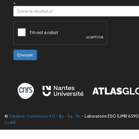
=
Envoyer
©
Creative-Commons 4.0 - By - Sa - Nc
- Laboratoire ESO (UMR 6590 
Lodel