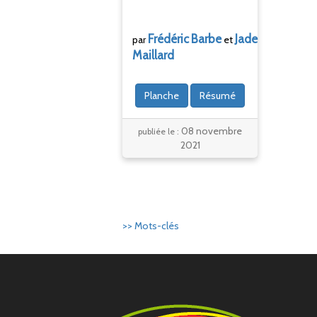
Frédéric
Barbe
Jade
par
et
Maillard
Planche
Résumé
08 novembre
publiée le :
2021
>> Mots-clés