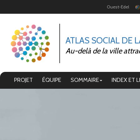
Panneau de gestion des cookies
Ouest-Edel
ATLAS SOCIAL DE 
Au-delà de la ville attra
PROJET
ÉQUIPE
SOMMAIRE
INDEX ET L