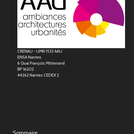
CRENAU - UMR 1533 AAU
ENSA Nantes
6 Quai François Mitterrand
BP 16202
44262 Nantes CEDEX 2
Sommaire