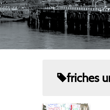
friches 