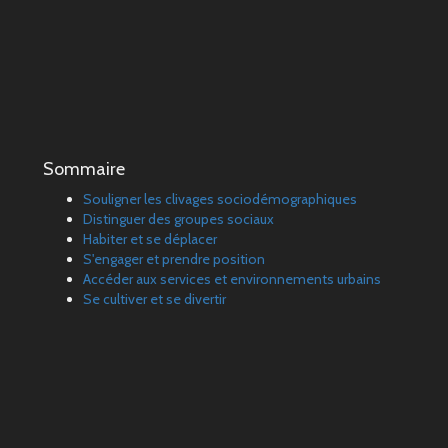
Sommaire
Souligner les clivages sociodémographiques
Distinguer des groupes sociaux
Habiter et se déplacer
S'engager et prendre position
Accéder aux services et environnements urbains
Se cultiver et se divertir