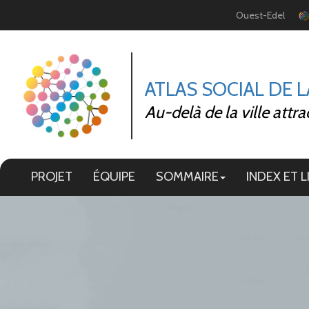
Panneau de gestion des cookies
Ouest-Edel
ATLAS SOCIAL DE 
Au-delà de la ville attra
PROJET
ÉQUIPE
SOMMAIRE
INDEX ET L