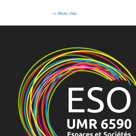
>> Mots-clés