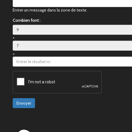
Entrer un message dans la zone de texte.
Combien font :
+
=
Envoyer