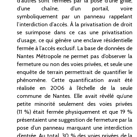
d’autres sont fermées par la pose d’une grille,
d’une chaîne, d’un portail, voire
symboliquement par un panneau rappelant
l’interdiction d’accès. À la privatisation de droit
se surimpose dans ce cas une privatisation
d’usage, ce qui génère une enclave résidentielle
fermée à l’accès exclusif. La base de données de
Nantes Métropole ne permet pas d’observer la
fermeture ou non des voies privées, et seule une
enquête de terrain permettrait de quantifier le
phénomène. Cette quantification avait été
réalisée en 2006 à l’échelle de la seule
commune de Nantes. Elle avait révélé qu’une
petite minorité seulement des voies privées
(11 %) était fermée physiquement et que 19 %
présentaient une suggestion de fermeture par la
pose d’un panneau marquant une interdiction
d’entrée. Au total, 30 % des voies privées de la