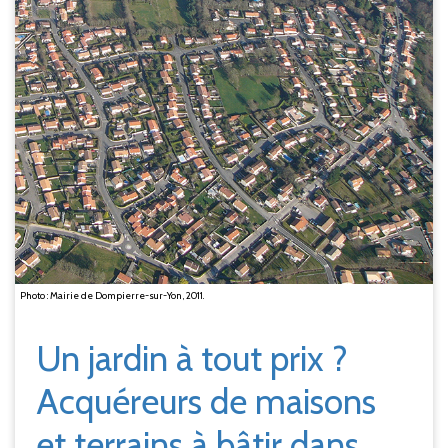
Photo : Mairie de Dompierre-sur-Yon, 2011.
Un jardin à tout prix ?
Acquéreurs de maisons
et terrains à bâtir dans