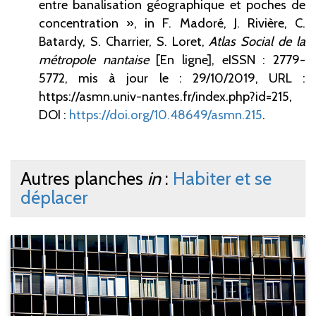
entre banalisation géographique et poches de
concentration », in F. Madoré, J. Rivière, C.
Batardy, S. Charrier, S. Loret,
Atlas Social de la
métropole nantaise
[En ligne], eISSN : 2779-
5772,
mis à jour le : 29/10/2019, URL :
https://asmn.univ-nantes.fr/index.php?id=215,
DOI :
https://doi.org/10.48649/asmn.215
.
Autres planches
in
:
Habiter et se
déplacer