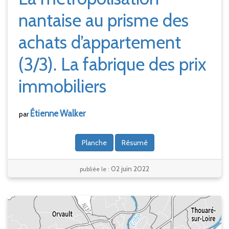
nantaise au prisme des
achats d’appartement
(3/3). La fabrique des prix
immobiliers
Étienne
Walker
par
Planche
Résumé
02 juin 2022
publiée le :