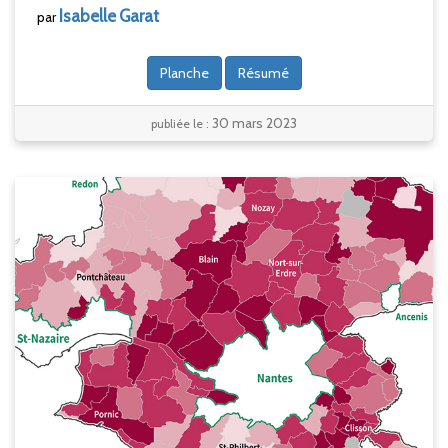
Isabelle
Garat
par
Planche
Résumé
30 mars 2023
publiée le :