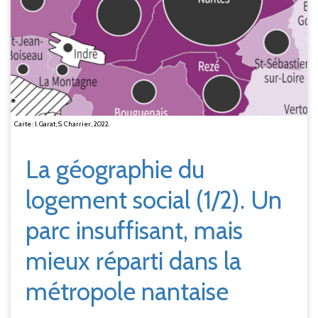
Carte : I. Garat, S. Charrier, 2022.
La géographie du
logement social (1/2). Un
parc insuffisant, mais
mieux réparti dans la
métropole nantaise