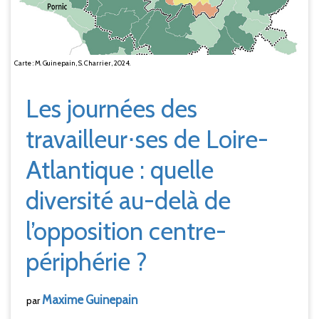
Carte : M. Guinepain, S. Charrier, 2024.
Les journées des
travailleur⋅ses de Loire-
Atlantique : quelle
diversité au-delà de
l’opposition centre-
périphérie ?
Maxime
Guinepain
par