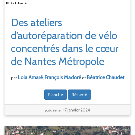
Photo : L. Amaré.
Des ateliers
d’autoréparation de vélo
concentrés dans le cœur
de Nantes Métropole
Lola
Amaré
François
Madoré
Béatrice
Chaudet
par
,
et
Planche
Résumé
17 janvier 2024
publiée le :