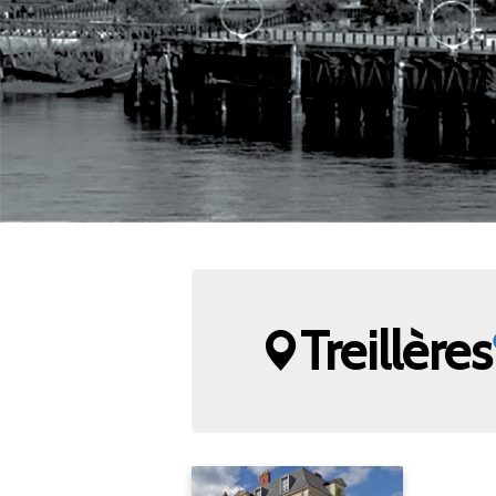
Treillères