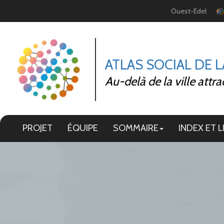
Panneau de gestion des cookies
Ouest-Edel
ATLAS SOCIAL DE 
Au-delà de la ville attra
PROJET
ÉQUIPE
SOMMAIRE
INDEX ET L