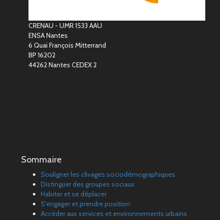
CRENAU - UMR 1533 AAU
ENSA Nantes
6 Quai François Mitterrand
BP 16202
44262 Nantes CEDEX 2
Sommaire
Souligner les clivages sociodémographiques
Distinguer des groupes sociaux
Habiter et se déplacer
S'engager et prendre position
Accéder aux services et environnements urbains