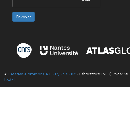
Envoyer
©
Creative-Commons 4.0 - By - Sa - Nc
- Laboratoire ESO (UMR 6590 
Lodel