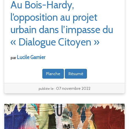
Au Bois-Hardy,
l’opposition au projet
urbain dans l’impasse du
« Dialogue Citoyen »
Lucile
Garnier
par
Planche
Résumé
07 novembre 2022
publiée le :