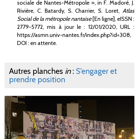
sociale de Nantes-Métropole », in F. Madoré, J.
Rivière, C. Batardy, S. Charrier, S. Loret,
Atlas
Social de la métropole nantaise
[En ligne], eISSN :
2779-5772,
mis à jour le : 12/01/2020, URL :
https://asmn.univ-nantes.fr/index.php?id=308,
DOI : en attente.
Autres planches
in
:
S'engager et
prendre position