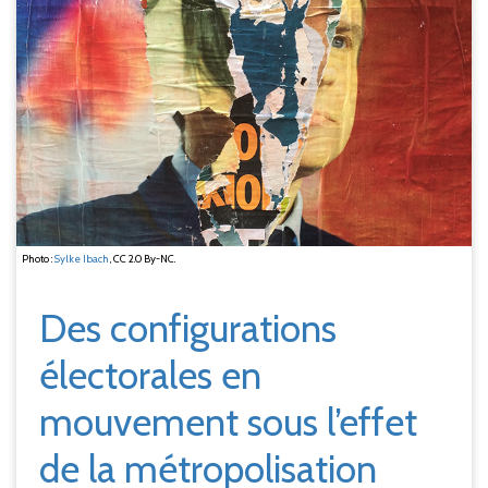
Photo :
Sylke Ibach
, CC 2.0 By-NC.
Des configurations
électorales en
mouvement sous l’effet
de la métropolisation