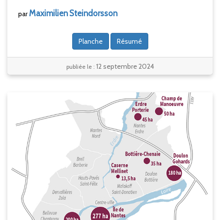
Maximilien
Steindorsson
par
Planche
Résumé
12 septembre 2024
publiée le :