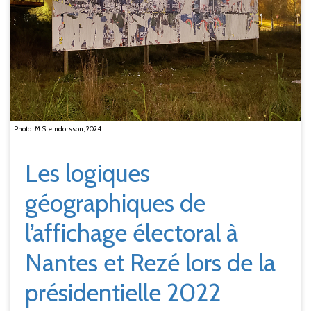
Photo : M. Steindorsson, 2024.
Les logiques
géographiques de
l’affichage électoral à
Nantes et Rezé lors de la
présidentielle 2022