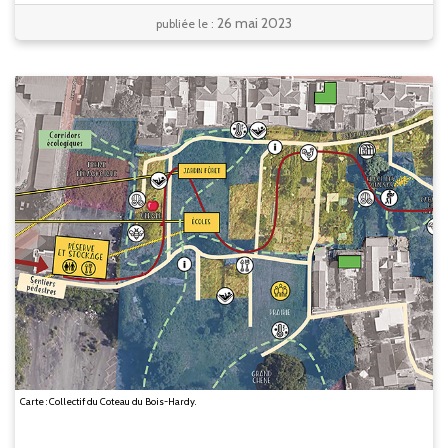
26 mai 2023
publiée le :
Carte : Collectif du Coteau du Bois-Hardy.