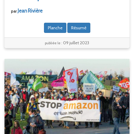
Jean
Rivière
par
Planche
Résumé
09 juillet 2023
publiée le :