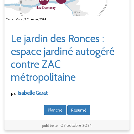
Carte : I. Garat, S. Charrier, 2024.
Le jardin des Ronces :
espace jardiné autogéré
contre ZAC
métropolitaine
Isabelle
Garat
par
Planche
Résumé
07 octobre 2024
publiée le :