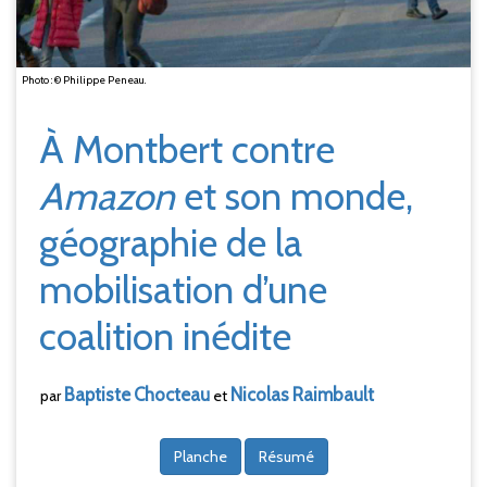
Photo : © Philippe Peneau.
À Montbert contre
Amazon
et son monde,
géographie de la
mobilisation d’une
coalition inédite
Baptiste
Chocteau
Nicolas
Raimbault
par
et
Planche
Résumé