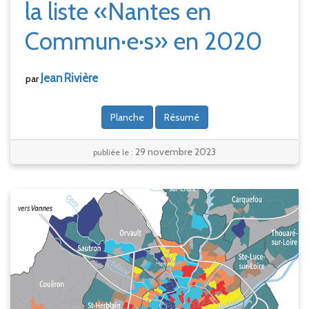
la liste «Nantes en
Commun·e·s» en 2020
Jean
Rivière
par
Planche
Résumé
29 novembre 2023
publiée le :