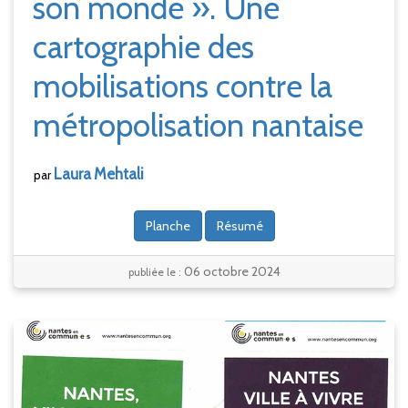
son monde
». Une
cartographie des
mobilisations contre la
métropolisation nantaise
Laura
Mehtali
par
Planche
Résumé
06 octobre 2024
publiée le :