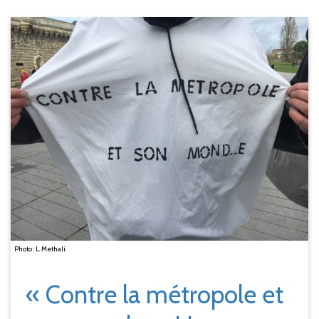
Photo : L. Methali.
« Contre la métropole et