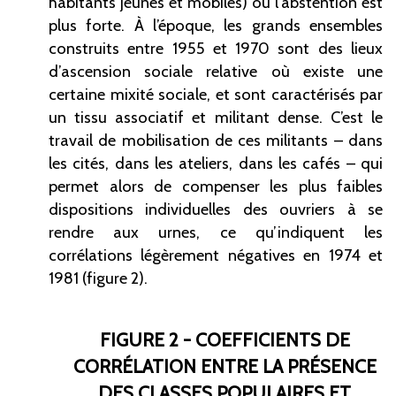
habitants jeunes et mobiles) où l’abstention est
plus forte. À l’époque, les grands ensembles
construits entre 1955 et 1970 sont des lieux
d’ascension sociale relative où existe une
certaine mixité sociale, et sont caractérisés par
un tissu associatif et militant dense. C’est le
travail de mobilisation de ces militants – dans
les cités, dans les ateliers, dans les cafés – qui
permet alors de compenser les plus faibles
dispositions individuelles des ouvriers à se
rendre aux urnes, ce qu’indiquent les
corrélations légèrement négatives en 1974 et
1981 (figure 2).
FIGURE 2 - COEFFICIENTS DE
CORRÉLATION ENTRE LA PRÉSENCE
DES CLASSES POPULAIRES ET