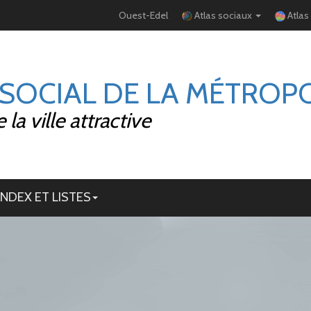
Ouest-Edel
Atlas sociaux
Atlas
 SOCIAL DE LA MÉTROP
la ville attractive
INDEX ET LISTES