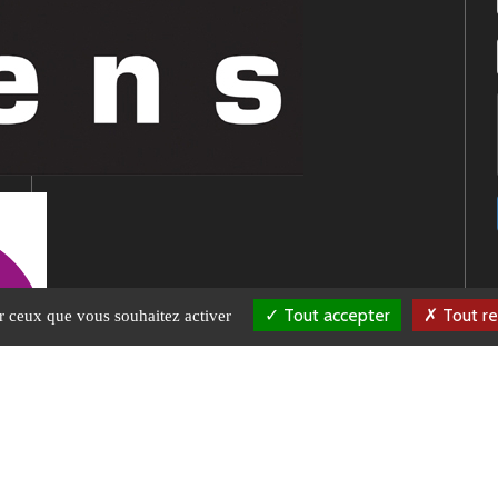
Tout accepter
Tout re
ur ceux que vous souhaitez activer