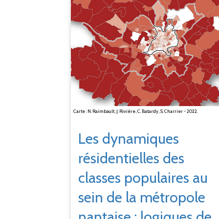
Carte : N. Raimbault, J. Rivière, C. Batardy, S. Charrier - 2022.
Les dynamiques
résidentielles des
classes populaires au
sein de la métropole
nantaise : logiques de