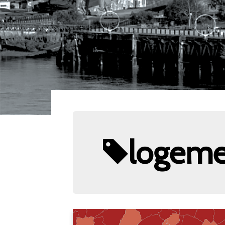
logeme