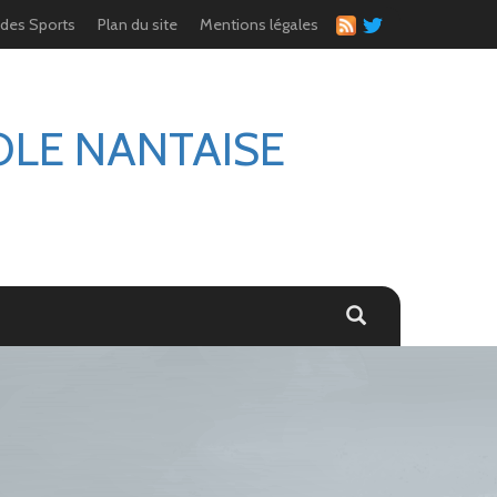
 des Sports
Plan du site
Mentions légales
OLE NANTAISE