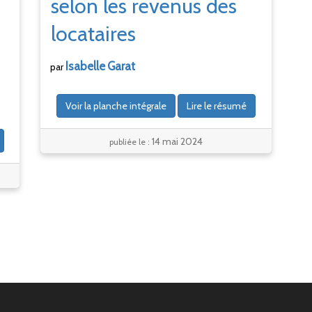
selon les revenus des
locataires
Isabelle
Garat
par
Voir la planche intégrale
Lire le résumé
14 mai 2024
publiée le :