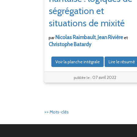
ségrégation et
situations de mixité
Nicolas
Raimbault
Jean
Rivière
par
,
et
Christophe
Batardy
Voir la planche intégrale
Lire le résumé
07 avril 2022
publiée le :
>> Mots-clés