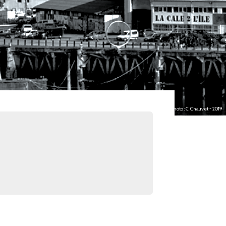
photo : C. Chauvet - 2019