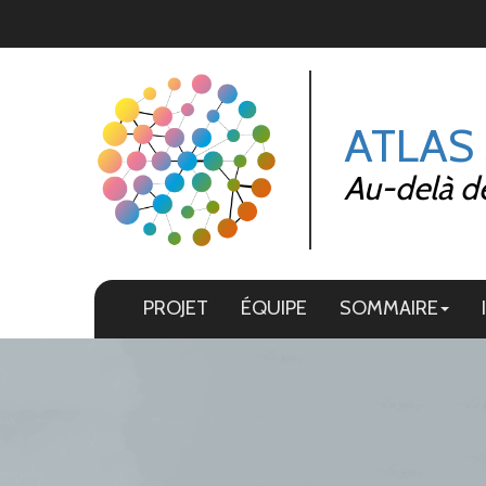
Panneau de gestion des cookies
ATLAS
Au-delà de 
PROJET
ÉQUIPE
SOMMAIRE