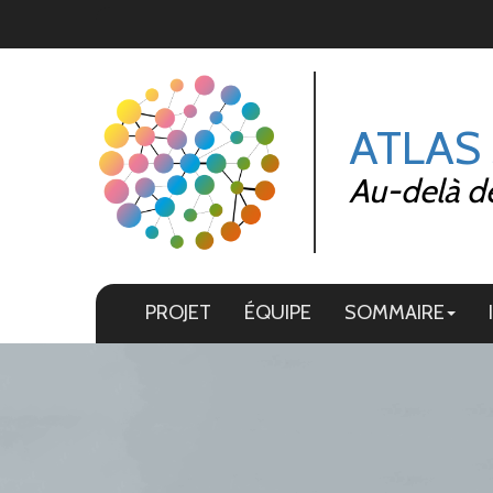
Panneau de gestion des cookies
ATLAS
Au-delà de 
PROJET
ÉQUIPE
SOMMAIRE