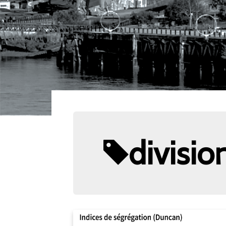
divisio