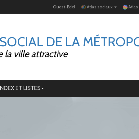
Ouest-Edel
Atlas sociaux
Atlas
 SOCIAL DE LA MÉTROP
la ville attractive
INDEX ET LISTES