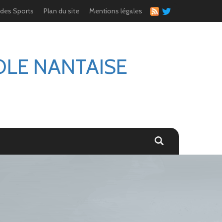
 des Sports
Plan du site
Mentions légales
OLE NANTAISE