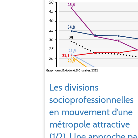
Graphique : F. Madoré, S. Charrier, 2022.
Les divisions
socioprofessionnelles
en mouvement d’une
métropole attractive
(1/2). Une approche pa