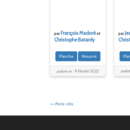
Je
François
Madoré
par
par
et
Chris
Christophe
Batardy
Pla
Planche
Résumé
11 février 2022
publié
publiée le :
>> Mots-clés