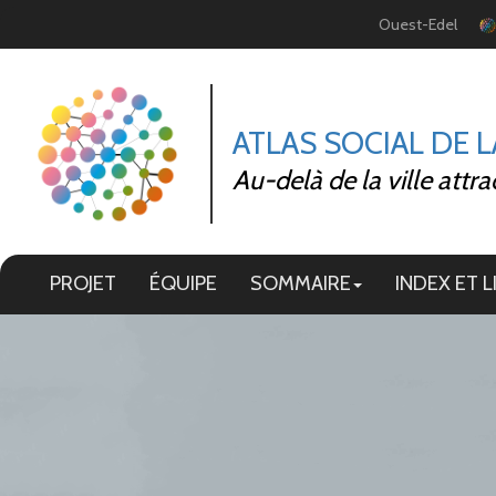
Panneau de gestion des cookies
Ouest-Edel
ATLAS SOCIAL DE 
Au-delà de la ville attra
PROJET
ÉQUIPE
SOMMAIRE
INDEX ET L