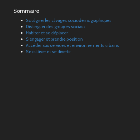
Sommaire
Souligner les clivages sociodémographiques
Distinguer des groupes sociaux
Habiter et se déplacer
S'engager et prendre position
Accéder aux services et environnements urbains
Se cultiver et se divertir