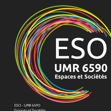
ESO - UMR 6590
Espaces et Sociétés