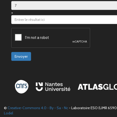
=
Envoyer
©
Creative-Commons 4.0 - By - Sa - Nc
- Laboratoire ESO (UMR 6590 
Lodel